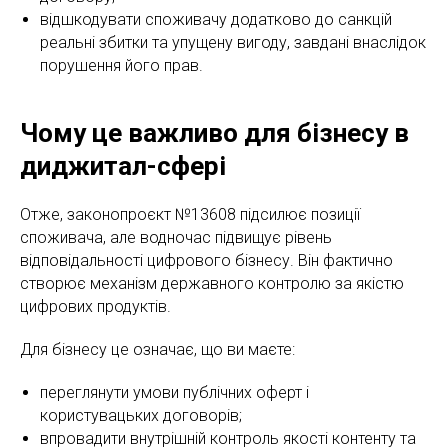
відшкодувати споживачу додатково до санкцій
реальні збитки та упущену вигоду, завдані внаслідок
порушення його прав.
Чому це важливо для бізнесу в
диджитал-сфері
Отже, законопроєкт №13608 підсилює позиції
споживача, але водночас підвищує рівень
відповідальності цифрового бізнесу. Він фактично
створює механізм державного контролю за якістю
цифрових продуктів.
Для бізнесу це означає, що ви маєте:
переглянути умови публічних оферт і
користувацьких договорів;
впровадити внутрішній контроль якості контенту та