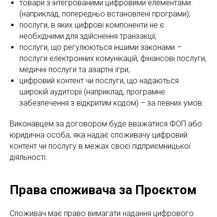
товари з інтегрованими цифровими елементами
(наприклад, попередньо встановлені програми);
послуги, в яких цифрові компоненти не є
необхідними для здійснення транзакції;
послуги, що регулюються іншими законами –
послуги електронних комунікацій, фінансові послуги,
медичні послуги та азартні ігри;
цифровий контент чи послуги, що надаються
широкій аудиторії (наприклад, програмне
забезпечення з відкритим кодом) – за певних умов.
Виконавцем за договором буде вважатися ФОП або
юридична особа, яка надає споживачу цифровий
контент чи послугу в межах своєї підприємницької
діяльності.
Права споживача за Проєктом
Споживач має право вимагати надання цифрового