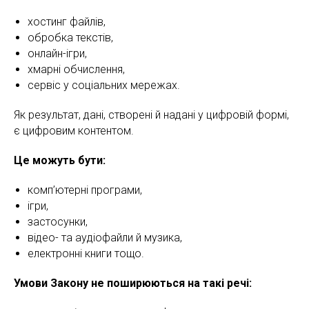
хостинг файлів,
обробка текстів,
онлайн-ігри,
хмарні обчислення,
сервіс у соціальних мережах.
Як результат, дані, створені й надані у цифровій формі,
є цифровим контентом.
Це можуть бути:
комп’ютерні програми,
ігри,
застосунки,
відео- та аудіофайли й музика,
електронні книги тощо.
Умови Закону не поширюються на такі речі: