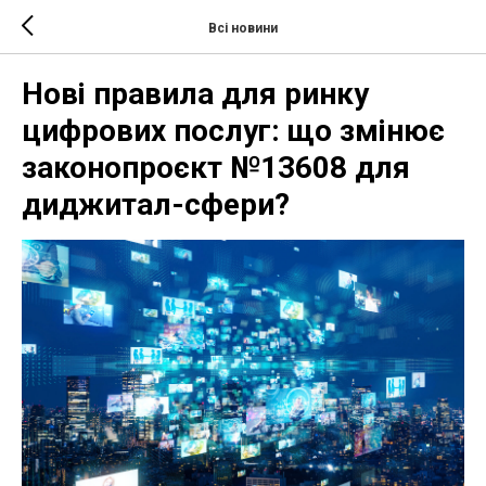
Всі новини
Нові правила для ринку
цифрових послуг: що змінює
законопроєкт №13608 для
диджитал-сфери?