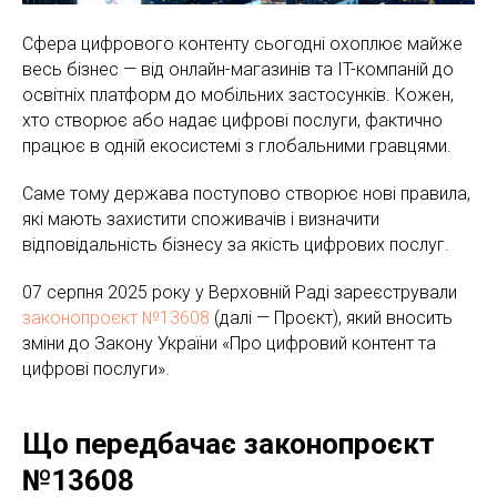
Сфера цифрового контенту сьогодні охоплює майже
весь бізнес — від онлайн-магазинів та IT-компаній до
освітніх платформ до мобільних застосунків. Кожен,
хто створює або надає цифрові послуги, фактично
працює в одній екосистемі з глобальними гравцями.
Саме тому держава поступово створює нові правила,
які мають захистити споживачів і визначити
відповідальність бізнесу за якість цифрових послуг.
07 серпня 2025 року у Верховній Раді зареєстрували
законопроєкт №13608
(далі — Проєкт), який вносить
зміни до Закону України «Про цифровий контент та
цифрові послуги».
Що передбачає законопроєкт
№13608