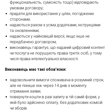
функціональність, сумісність тощо) відповідають
умовам договору;
придатні для використання у цілях, погоджених
сторонами;
надаються разом з усіма додатками, інструкціями
та оновленнями;
надаються у найновішій версії, якщо інше не
передбачено договором;
виконавець гарантує, що наданий цифровий контент
чи послуга не порушують права третіх осіб, у тому
числі права інтелектуальної власності.
Виконавець має такі обов’язки:
задовольнити вимоги споживача в розумний строк,
але не пізніше ніж через 14 днів з моменту
отримання заяви;
повернути кошти в разі запиту в тій самій формі, у
якій було здійснено оплату, без додаткових комісій
чи зборів.