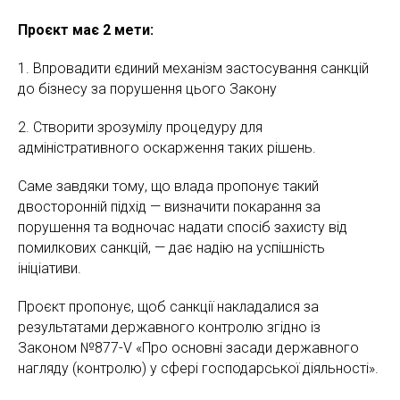
Проєкт має 2 мети:
1. Впровадити єдиний механізм застосування санкцій
до бізнесу за порушення цього Закону
2. Створити зрозумілу процедуру для
адміністративного оскарження таких рішень.
Саме завдяки тому, що влада пропонує такий
двосторонній підхід — визначити покарання за
порушення та водночас надати спосіб захисту від
помилкових санкцій, — дає надію на успішність
ініціативи.
Проєкт пропонує, щоб санкції накладалися за
результатами державного контролю згідно із
Законом №877-V «Про основні засади державного
нагляду (контролю) у сфері господарської діяльності».