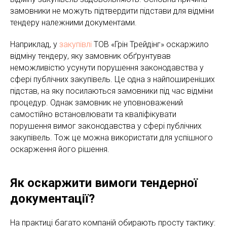
замовники не можуть підтвердити підстави для відміни
тендеру належними документами.
Наприклад, у
закупівлі
ТОВ «Грін Трейдінг» оскаржило
відміну тендеру, яку замовник обґрунтував
неможливістю усунути порушення законодавства у
сфері публічних закупівель. Це одна з найпоширеніших
підстав, на яку посилаються замовники під час відміни
процедур. Однак замовник не уповноважений
самостійно встановлювати та кваліфікувати
порушення вимог законодавства у сфері публічних
закупівель. Тож це можна використати для успішного
оскарження його рішення.
Як оскаржити вимоги тендерної
документації?
На практиці багато компаній обирають просту тактику: