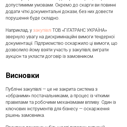
допустимими умовами. Окремо до скарги ви повинні
додати чіткі документальні докази, без них довести
порушення буде складно.
Наприклад, у
закупівлі
ТОВ «ГІГАТРАНС УКРАЇНА»
звернуло увагу на дискримінаційні вимоги тендерної
документації. Підприємство оскаржило ці вимоги, що
дозволило йому взяти участь у закупівлі, виграти
аукціон та укласти договір із замовником.
Висновки
Публічні закупівлі — це не закрита система з
«обраними» постачальниками, а процес із чіткими
правилами та робочими механізмами впливу. Один із
ключових інструментів для бізнесу — оскарження
рішень замовника.