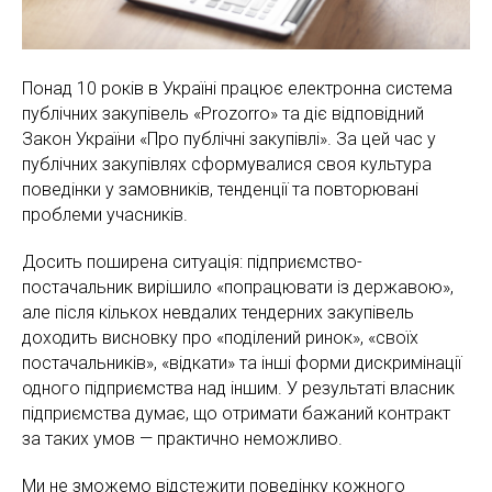
Понад 10 років в Україні працює електронна система
публічних закупівель «Prozorro» та діє відповідний
Закон України «Про публічні закупівлі». За цей час у
публічних закупівлях сформувалися своя культура
поведінки у замовників, тенденції та повторювані
проблеми учасників.
Досить поширена ситуація: підприємство-
постачальник вирішило «попрацювати із державою»,
але після кількох невдалих тендерних закупівель
доходить висновку про «поділений ринок», «своїх
постачальників», «відкати» та інші форми дискримінації
одного підприємства над іншим. У результаті власник
підприємства думає, що отримати бажаний контракт
за таких умов — практично неможливо.
Ми не зможемо відстежити поведінку кожного