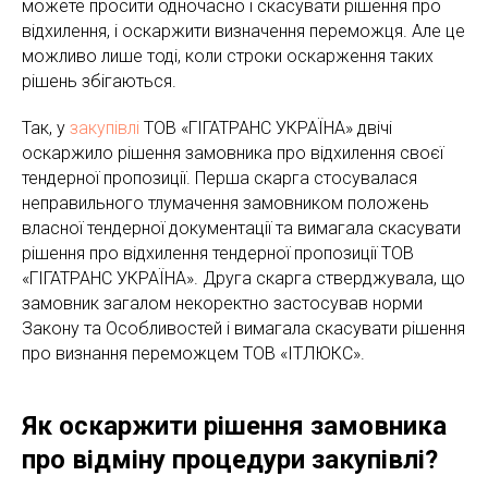
можете просити одночасно і скасувати рішення про
відхилення, і оскаржити визначення переможця. Але це
можливо лише тоді, коли строки оскарження таких
рішень збігаються.
Так, у
закупівлі
ТОВ «ГІГАТРАНС УКРАЇНА» двічі
оскаржило рішення замовника про відхилення своєї
тендерної пропозиції. Перша скарга стосувалася
неправильного тлумачення замовником положень
власної тендерної документації та вимагала скасувати
рішення про відхилення тендерної пропозиції ТОВ
«ГІГАТРАНС УКРАЇНА». Друга скарга стверджувала, що
замовник загалом некоректно застосував норми
Закону та Особливостей і вимагала скасувати рішення
про визнання переможцем ТОВ «ІТЛЮКС».
Як оскаржити рішення замовника
про відміну процедури закупівлі?