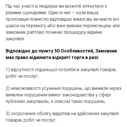
Під час участі в тендерах ви можете зіткнутися з
різними сценаріями. Один із них — коли ваша
пропозиція повністю відповідає вимогам, ви маєте всі
шанси на перемогу або вже визнані переможцем, але
замовник раптово починає процедуру відміни
закупівлі.
Відповідно до пункту 50 Особливостей, Замовник
має право відмінити відкриті торги в разі:
1) відсутності подальшої потреби в закупівлі товарів,
робіт чи послуг;
2) неможливості усунення порушень, що виникли через
виявлені порушення вимог законодавства у сфері
публічних закупівель, з описом таких порушень;
3) скорочення обсягу видатків на здійснення закупівлі
товарів, робіт чи послуг;