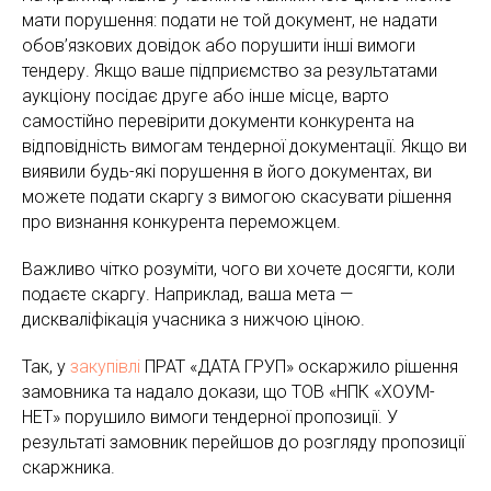
мати порушення: подати не той документ, не надати
обов’язкових довідок або порушити інші вимоги
тендеру. Якщо ваше підприємство за результатами
аукціону посідає друге або інше місце, варто
самостійно перевірити документи конкурента на
відповідність вимогам тендерної документації. Якщо ви
виявили будь-які порушення в його документах, ви
можете подати скаргу з вимогою скасувати рішення
про визнання конкурента переможцем.
Важливо чітко розуміти, чого ви хочете досягти, коли
подаєте скаргу. Наприклад, ваша мета —
дискваліфікація учасника з нижчою ціною.
Так, у
закупівлі
ПРАТ «ДАТА ГРУП» оскаржило рішення
замовника та надало докази, що ТОВ «НПК «ХОУМ-
НЕТ» порушило вимоги тендерної пропозиції. У
результаті замовник перейшов до розгляду пропозиції
скаржника.