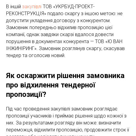
В іншій
закупівлі
ТОВ «УКРБУД-ПРОЕКТ-
РЕКОНСТРУКЦІЯ» подало скаргу з іншою метою: не
допустити укладення договору з конкурентом.
Замовник попередньо відхилив пропозицію цієї
компанії, однак завдяки скарзі вдалося довести
порушення в документах конкурента — ТОВ «Ю ВАН
ІНЖИНІРИНГ». Замовник розглянув скаргу, скасував
тендер та оголосив новий.
Як оскаржити рішення замовника
про відхилення тендерної
пропозиції?
Під час проведення закупівлі замовник розглядає
пропозиції учасників і приймає рішення щодо кожної з
них. За результатами розгляду він може: визначити
переможця, відхилити пропозицію, продовжити строк її