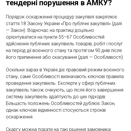
тендерні порушення в АМКУ?
Порядок оскарження процедур закупівлі закріплює
стаття 18 Закону України «Про публічні закупівлі» (далі
— Закон). Водночас на практиці доцільно
орієнтуватися на пункти 55–67 Особливостей
здійснення публічних закупівель товарів, робіт і послуг
на період дії воєнного стану та протягом 90 днів після
його припинення або скасування (далі — Особливості).
Оскільки зараз в Україні діє правовий режим воєнного
стану, саме Особливості визначають ключові правила
проведення закупівель. Експерти у сфері публічних
закупівель також очікують, що після його завершення
систему закупівель адаптують до цих підходів.
Більшість положень Особливостей дублює Закон,
однак ключові відмінності стосуються строків
оскарження.
Скаргу можна подати на такі рішення замовника: