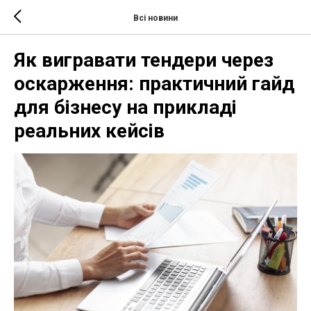
Всі новини
Як вигравати тендери через
оскарження: практичний гайд
для бізнесу на прикладі
реальних кейсів